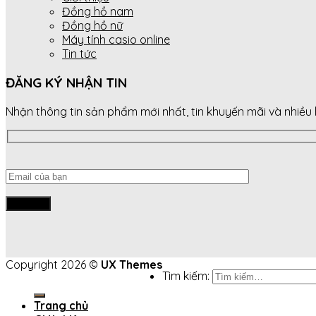
Đồng hồ nam
Đồng hồ nữ
Máy tính casio online
Tin tức
ĐĂNG KÝ NHẬN TIN
Nhận thông tin sản phẩm mới nhất, tin khuyến mãi và nhiều
Copyright 2026 ©
UX Themes
Tìm kiếm:
Trang chủ