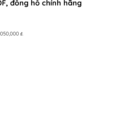
F, đồng hồ chính hãng
1,050,000 ₫.