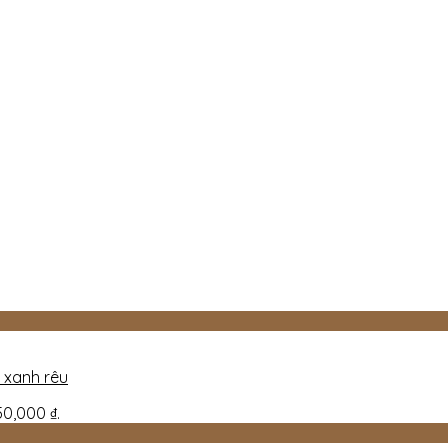
 xanh rêu
750,000 ₫.