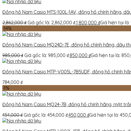
Đồng hồ Nam Casio MTS-100L-1AV, đồng hồ chính hãng, dâ
2,862,000
₫
Giá gốc là: 2,862,000 ₫.
1,800,000
₫
Giá hiện tại là:
-14%
Đồng hồ Nam Casio MQ24D-7E, đồng hồ chính hãng, dây t
985,000
₫
Giá gốc là: 985,000 ₫.
850,000
₫
Giá hiện tại là: 850
Đồng hồ Nam Casio MTP-V005L-7B5UDF, đồng hồ chính hã
784,000
₫
-1%
Đồng hồ Nam Casio MQ24-7B, đồng hồ chính hãng, mặt trắ
454,000
₫
Giá gốc là: 454,000 ₫.
450,000
₫
Giá hiện tại là: 450,