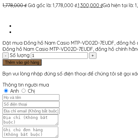
1,778,000
₫
Giá gốc là: 1,778,000 ₫.
1,300,000
₫
Giá hiện tại là: 
Đặt mua Đồng hồ Nam Casio MTP-VD02D-7EUDF, đồng hồ 
Đồng hồ Nam Casio MTP-VD02D-7EUDF, đồng hồ chính hãn
Số lượng
Thêm vào giỏ hàng
Bạn vui lòng nhập đúng số điện thoại để chúng tôi sẽ gọi x
Thông tin người mua
Anh
Chị