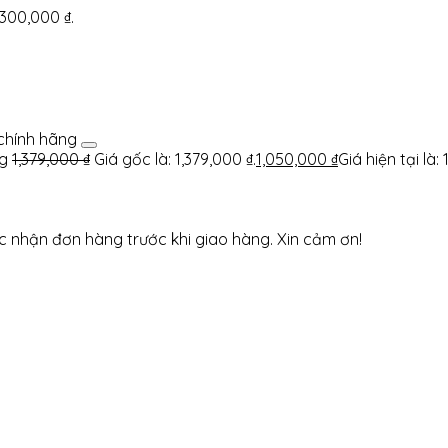
1,300,000 ₫.
chính hãng
g
1,379,000
₫
Giá gốc là: 1,379,000 ₫.
1,050,000
₫
Giá hiện tại là:
ác nhận đơn hàng trước khi giao hàng. Xin cảm ơn!