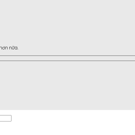
 hơn nữa.