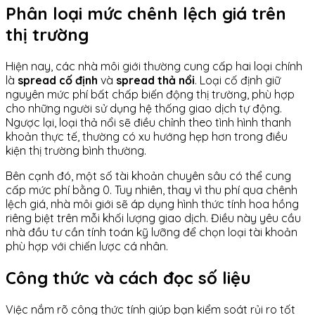
Phân loại mức chênh lệch giá trên
thị trường
Hiện nay, các nhà môi giới thường cung cấp hai loại chính
là
spread cố định
và
spread thả nổi
. Loại cố định giữ
nguyên mức phí bất chấp biến động thị trường, phù hợp
cho những người sử dụng hệ thống giao dịch tự động.
Ngược lại, loại thả nổi sẽ điều chỉnh theo tình hình thanh
khoản thực tế, thường có xu hướng hẹp hơn trong điều
kiện thị trường bình thường.
Bên cạnh đó, một số tài khoản chuyên sâu có thể cung
cấp mức phí bằng 0. Tuy nhiên, thay vì thu phí qua chênh
lệch giá, nhà môi giới sẽ áp dụng hình thức tính hoa hồng
riêng biệt trên mỗi khối lượng giao dịch. Điều này yêu cầu
nhà đầu tư cần tính toán kỹ lưỡng để chọn loại tài khoản
phù hợp với chiến lược cá nhân.
Công thức và cách đọc số liệu
Việc nắm rõ công thức tính giúp bạn kiểm soát rủi ro tốt