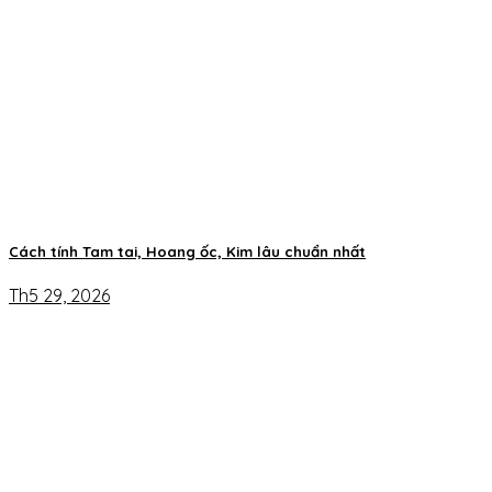
Cách tính Tam tai, Hoang ốc, Kim lâu chuẩn nhất
Th5 29, 2026