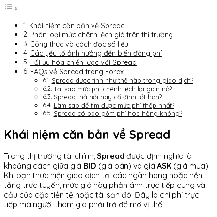
Khái niệm căn bản về Spread
Phân loại mức chênh lệch giá trên thị trường
Công thức và cách đọc số liệu
Các yếu tố ảnh hưởng đến biến động phí
Tối ưu hóa chiến lược với Spread
FAQs về Spread trong Forex
Spread được tính như thế nào trong giao dịch?
Tại sao mức phí chênh lệch lại giãn nở?
Spread thả nổi hay cố định tốt hơn?
Làm sao để tìm được mức phí thấp nhất?
Spread có bao gồm phí hoa hồng không?
Khái niệm căn bản về Spread
Trong thị trường tài chính,
Spread
được định nghĩa là
khoảng cách giữa giá
BID
(giá bán) và giá
ASK
(giá mua).
Khi bạn thực hiện giao dịch tại các ngân hàng hoặc nền
tảng trực tuyến, mức giá này phản ánh trực tiếp cung và
cầu của cặp tiền tệ hoặc tài sản đó. Đây là chi phí trực
tiếp mà người tham gia phải trả để mở vị thế.