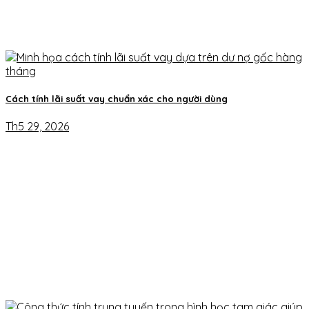
Cách tính lãi suất vay chuẩn xác cho người dùng
Th5 29, 2026